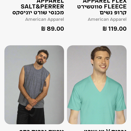
APPAREL
APPAREL FLEX
SALT&PERRER
FLEECE סווטשירט
מכנסי שורט יוניסקס
קרופ נשים
American Apparel
American Apparel
₪
89.00
₪
119.00