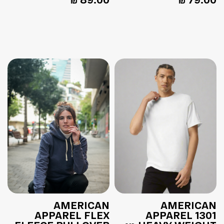
₪
89.00
₪
79.00
AMERICAN
AMERICAN
APPAREL FLEX
APPAREL 1301