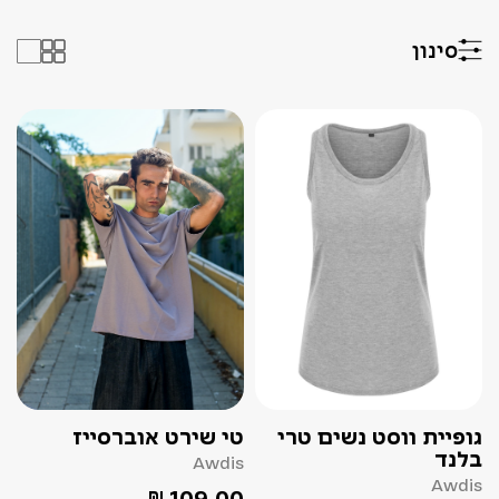
סינון
גופיית ווסט נשים טרי
טי שירט אוברסייז
בלנד
Awdis
Awdis