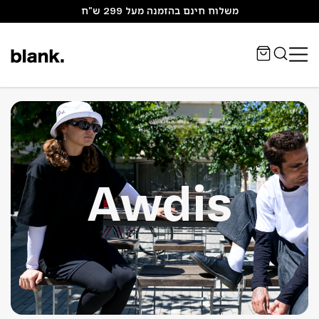
משלוח חינם בהזמנה מעל 299 ש"ח
Awdis