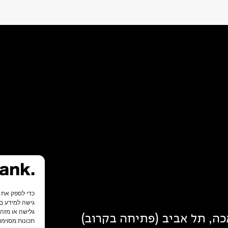
גישה למידע במ
גלישה או מזהי
תכונות מסוימו