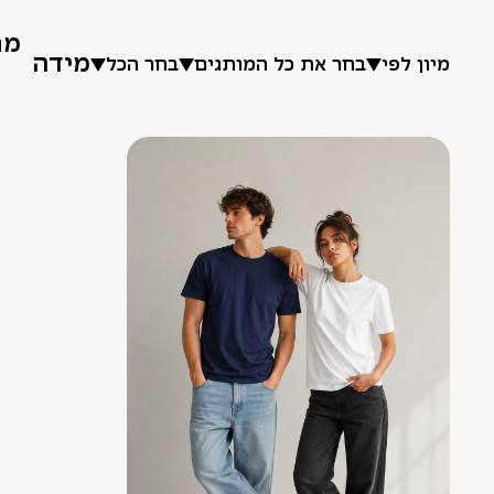
מח
מידה
מיון לפי
בחר את כל המותגים
בחר הכל