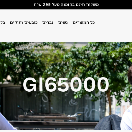
משלוח חינם בהזמנה מעל 299 ש"ח
כל המוצרים
נשים
גברים
כובעים ותיקים
בלא
GI65000