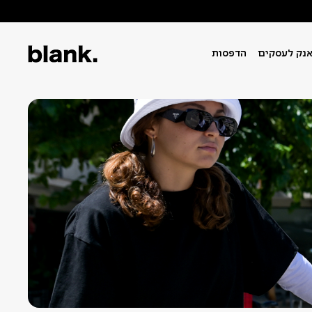
נק לעסקים
הדפסות