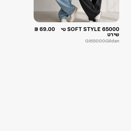
SOFT STYLE 65000 טי
69.00
₪
שירט
GI65000
Gildan