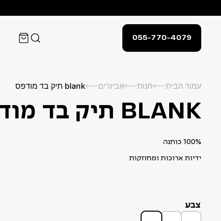
055-770-4079
עמוד הבית
חנות
אביזרים
blank תיק בד מודפס
BLANK תיק בד מודפס
100% כותנה
ידיות ארוכות ומחוזקות
צבע