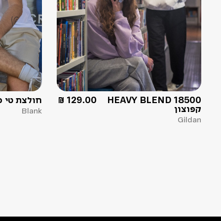
HEAVY BLEND 18500
129.00
₪
חולצת טי ס
קפוצון
Blank
Gildan