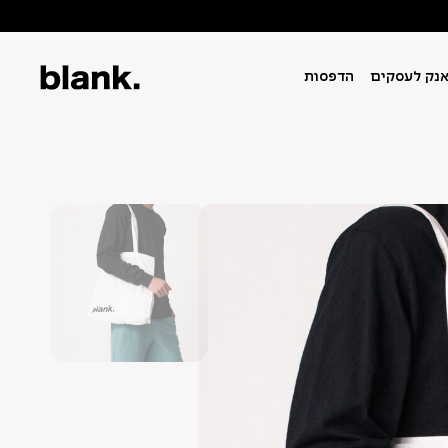
נק לעסקים
הדפסות