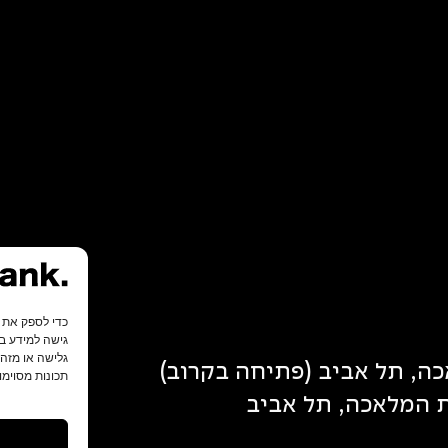
גישה למידע במ
גלישה או מזהי
תכונות מסוימו