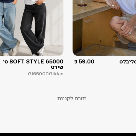
ליבלס
59.00
₪
SOFT STYLE 65000 טי
שירט
GI65000
Gildan
חזרה לקניות