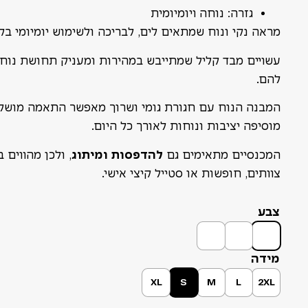
גזרה: נוחה ויומיומית
מראה נקי ונוח שמתאים לים, לבריכה ולשימוש יומיומי בקי
עשויים מבד קליל שמתייבש במהירות ומעניק תחושת נוחו
להם.
המבנה הנוח עם חגורת גומי ושרוך מאפשר התאמה מושלמ
מוסיפה יציבות ונוחות לאורך כל היום.
המכנסיים מתאימים גם
להדפסות ומיתוג
, ולכן מהווים 
צוותים, חופשות או סטייל קיצי אישי.
צבע
מידה
XL
S
M
L
2XL