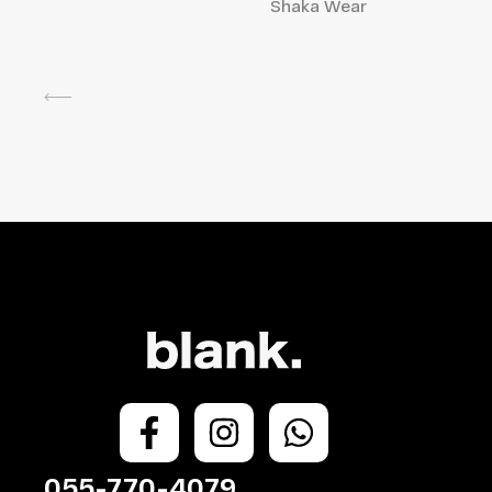
Shaka Wear
055-770-4079