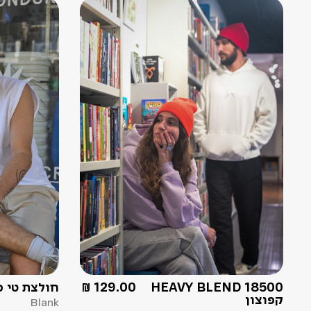
HEAVY BLEND 18500
129.00
₪
חולצת טי ס
קפוצון
Blank