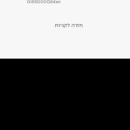
GI65000
Gildan
חזרה לקניות