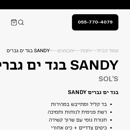
055-770-4079
עמוד הבית
חנות
מבצעים
SANDY בגד ים גברים
SANDY בגד ים גברים
SOL'S
בגד ים גברים SANDY
בד קליל ומתייבש במהירות
רשת פנימית לנוחות ותמיכה
חגורת גומי עם שרוך קשירה
כיסים צדדיים + כיס אחורי