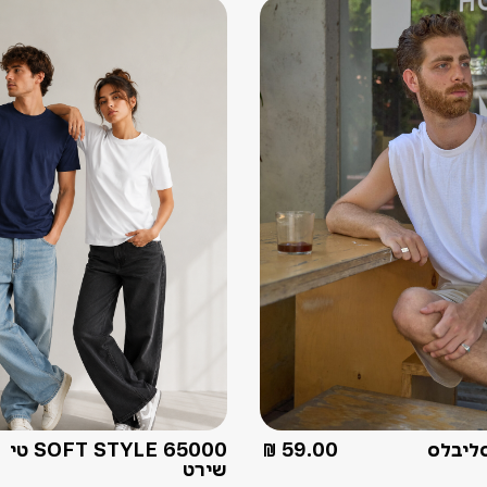
ליבלס
59.00
₪
SOFT STYLE 65000 טי
שירט