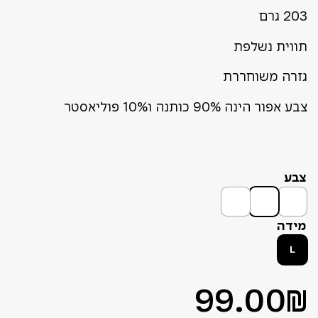
203 גרם
תווית נשלפת
גזרה משוחררת
צבע אפור הינה 90% כותנה ו10% פוליאסטר
צבע
מידה
L
99.00
₪