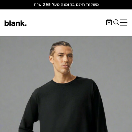
משלוח חינם בהזמנה מעל 299 ש"ח