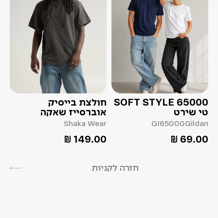
SOFT STYLE 65000
חולצת בייסיק
טי שירט
אוברסייז שאקה
Shaka Wear
GI65000
Gildan
₪
149.00
₪
69.00
חזרה לקניות