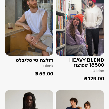
HEAVY BLEND
חולצת טי סליבלס
18500 קפוצון
Blank
Gildan
₪
59.00
₪
129.00